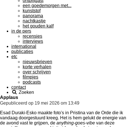
ontbijtgast
een goedemorgen met...
kunststof
panorama
nachtkastje
het gouden kalf
in de pers
recensies
interviews
international
publicaties
etc
nieuwsbrieven
korte verhalen
over schrijven
filmpjes
podcasts
contact
Zoeken
Applaus
Gepubliceerd op 19 mei 2026 om 13:49
Esad Duraki-Esko maakte foto's in Pristina van de Orde die ik
vandaag doorgestuurd kreeg. Het is hem gelukt de energie van
de avond vast te grijpen, de
anything-goes-vibe
van deze