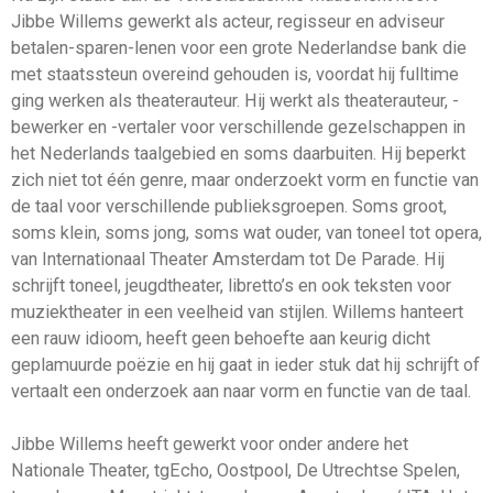
Jibbe Willems gewerkt als acteur, regisseur en adviseur
betalen-sparen-lenen voor een grote Nederlandse bank die
met staatssteun overeind gehouden is, voordat hij fulltime
ging werken als theaterauteur. Hij werkt als theaterauteur, -
bewerker en -vertaler voor verschillende gezelschappen in
het Nederlands taalgebied en soms daarbuiten. Hij beperkt
zich niet tot één genre, maar onderzoekt vorm en functie van
de taal voor verschillende publieksgroepen. Soms groot,
soms klein, soms jong, soms wat ouder, van toneel tot opera,
van Internationaal Theater Amsterdam tot De Parade. Hij
schrijft toneel, jeugdtheater, libretto’s en ook teksten voor
muziektheater in een veelheid van stijlen. Willems hanteert
een rauw idioom, heeft geen behoefte aan keurig dicht
geplamuurde poëzie en hij gaat in ieder stuk dat hij schrijft of
vertaalt een onderzoek aan naar vorm en functie van de taal.
Jibbe Willems heeft gewerkt voor onder andere het
Nationale Theater, tgEcho, Oostpool, De Utrechtse Spelen,