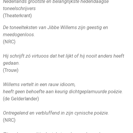
Nederlands grootste en belangrijkste hedendaagse
toneelschrijvers
(Theaterkrant)
De toneelteksten van Jibbe Willems zijn geestig en
meedogenloos
.
(NRC)
Hij schrijft zó virtuoos dat het lijkt of hij nooit anders heeft
gedaan
.
(Trouw)
Willems vertelt in een rauw idioom,
heeft geen behoefte aan keurig dichtgeplamuurde poëzie
.
(de Gelderlander)
Ontregelend en verbluffend in zijn cynische poëzie
.
(NRC)