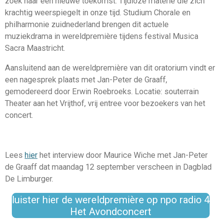
zoek naar een nieuwe toekomst. Tijdloze materie die zich
krachtig weerspiegelt in onze tijd. Studium Chorale en
philharmonie zuidnederland brengen dit actuele
muziekdrama in wereldpremière tijdens festival Musica
Sacra Maastricht.
Aansluitend aan de wereldpremière van dit oratorium vindt er
een nagesprek plaats met Jan-Peter de Graaff,
gemodereerd door Erwin Roebroeks. Locatie: souterrain
Theater aan het Vrijthof, vrij entree voor bezoekers van het
concert.
Lees
hier
het interview door Maurice Wiche met Jan-Peter
de Graaff dat maandag 12 september verscheen in Dagblad
De Limburger.
luister hier de wereldpremière op npo radio 4
Het Avondconcert