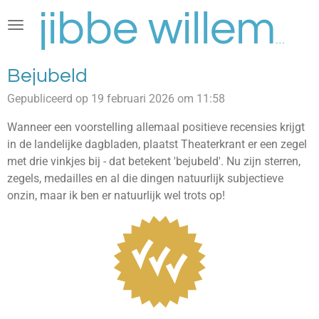
Ga
direct
jibbe willems
naar
de
Bejubeld
hoofdinhoud
Gepubliceerd op 19 februari 2026 om 11:58
Wanneer een voorstelling allemaal positieve recensies krijgt
in de landelijke dagbladen, plaatst Theaterkrant er een zegel
met drie vinkjes bij - dat betekent 'bejubeld'. Nu zijn sterren,
zegels, medailles en al die dingen natuurlijk subjectieve
onzin, maar ik ben er natuurlijk wel trots op!