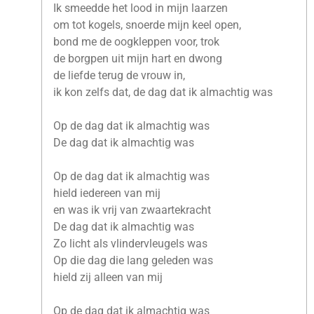
Ik smeedde het lood in mijn laarzen
om tot kogels, snoerde mijn keel open,
bond me de oogkleppen voor, trok
de borgpen uit mijn hart en dwong
de liefde terug de vrouw in,
ik kon zelfs dat, de dag dat ik almachtig was
Op de dag dat ik almachtig was
De dag dat ik almachtig was
Op de dag dat ik almachtig was
hield iedereen van mij
en was ik vrij van zwaartekracht
De dag dat ik almachtig was
Zo licht als vlindervleugels was
Op die dag die lang geleden was
hield zij alleen van mij
Op de dag dat ik almachtig was