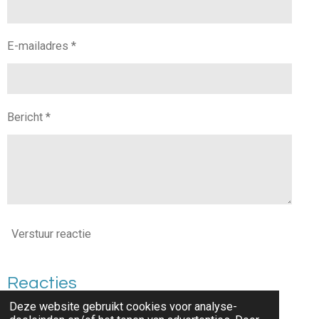
E-mailadres *
Bericht *
Verstuur reactie
Reacties
Deze website gebruikt cookies voor analyse-
Er zijn geen reacties geplaatst.