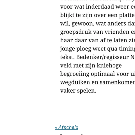
«
Afscheid