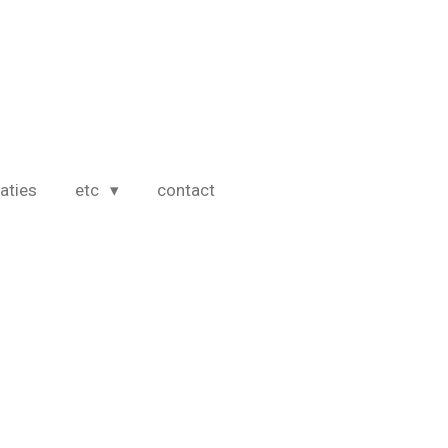
caties
etc
contact