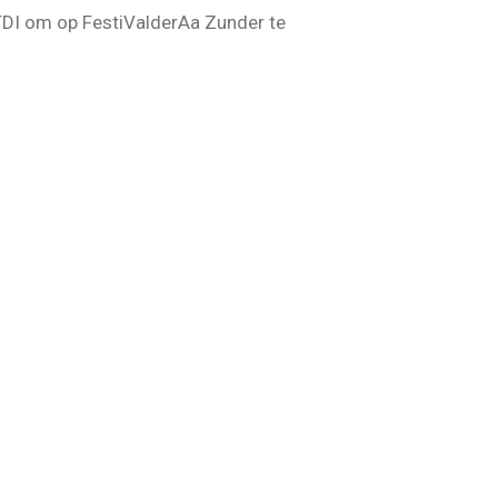
TDI om op FestiValderAa Zunder te