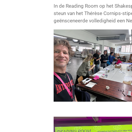
In de Reading Room op het Shakespe
steun van het Thérèse Cornips-stip
geënsceneerde volledigheid een Ne