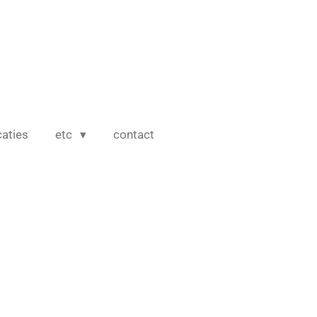
caties
etc
contact