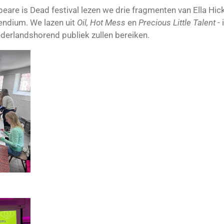
are is Dead festival lezen we drie fragmenten van Ella Hic
endium. We lazen uit
Oil, Hot Mess
en
Precious Little Talent
- 
derlandshorend publiek zullen bereiken.