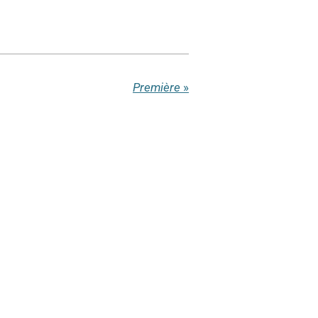
Première
»