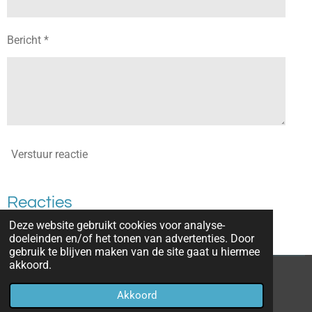
Bericht *
Verstuur reactie
Reacties
Deze website gebruikt cookies voor analyse-
Er zijn geen reacties geplaatst.
doeleinden en/of het tonen van advertenties. Door
gebruik te blijven maken van de site gaat u hiermee
akkoord.
© jibbewillems
Akkoord
Powered by
JouwWeb