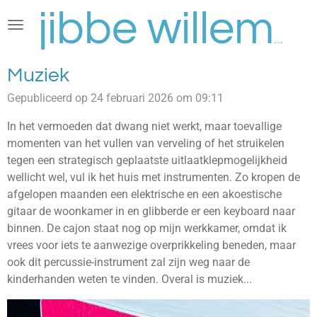
Ga
direct
jibbe willems
naar
de
Muziek
hoofdinhoud
Gepubliceerd op 24 februari 2026 om 09:11
In het vermoeden dat dwang niet werkt, maar toevallige
momenten van het vullen van verveling of het struikelen
tegen een strategisch geplaatste uitlaatklepmogelijkheid
wellicht wel, vul ik het huis met instrumenten. Zo kropen de
afgelopen maanden een elektrische en een akoestische
gitaar de woonkamer in en glibberde er een keyboard naar
binnen. De cajon staat nog op mijn werkkamer, omdat ik
vrees voor iets te aanwezige overprikkeling beneden, maar
ook dit percussie-instrument zal zijn weg naar de
kinderhanden weten te vinden. Overal is muziek...