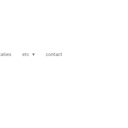
caties
etc
contact