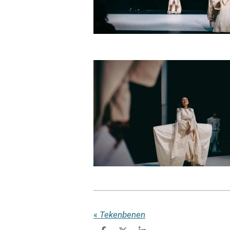
«
Tekenbenen