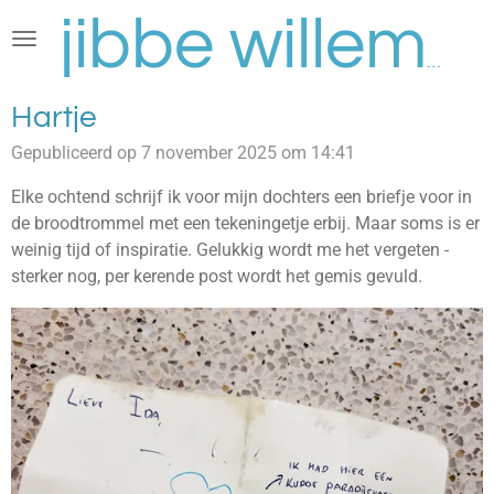
Ga
direct
jibbe willems
naar
de
Hartje
hoofdinhoud
Gepubliceerd op 7 november 2025 om 14:41
Elke ochtend schrijf ik voor mijn dochters een briefje voor in
de broodtrommel met een tekeningetje erbij. Maar soms is er
weinig tijd of inspiratie. Gelukkig wordt me het vergeten -
sterker nog, per kerende post wordt het gemis gevuld.