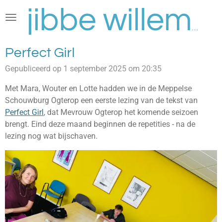
Ga
direct
jibbe willems
naar
de
Perfect Girl
hoofdinhoud
Gepubliceerd op 1 september 2025 om 20:35
Met Mara, Wouter en Lotte hadden we in de Meppelse
Schouwburg Ogterop een eerste lezing van de tekst van
Perfect Girl
, dat Mevrouw Ogterop het komende seizoen
brengt. Eind deze maand beginnen de repetities - na de
lezing nog wat bijschaven.