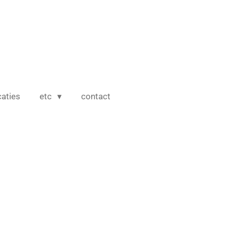
caties
etc
contact