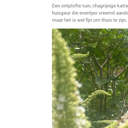
Een ontplofte tuin, chagrijnige kat
huisgeur die eventjes vreemd aandoe
maar het is wel fijn om thuis te zijn.