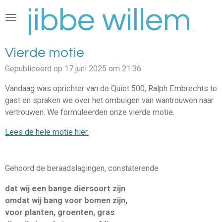
Ga
direct
jibbe willems
naar
de
Vierde motie
hoofdinhoud
Gepubliceerd op 17 juni 2025 om 21:36
Vandaag was oprichter van de Quiet 500, Ralph Embrechts te
gast en spraken we over het ombuigen van wantrouwen naar
vertrouwen. We formuleerden onze vierde motie.
Lees de hele motie hier.
Gehoord de beraadslagingen, constaterende
dat wij een bange diersoort zijn
omdat wij bang voor bomen zijn,
voor planten, groenten, gras