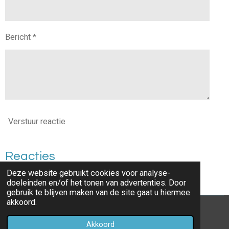
Bericht *
Verstuur reactie
Reacties
Deze website gebruikt cookies voor analyse-
Er zijn geen reacties geplaatst.
doeleinden en/of het tonen van advertenties. Door
gebruik te blijven maken van de site gaat u hiermee
akkoord.
© jibbewillems
Akkoord
Powered by
JouwWeb