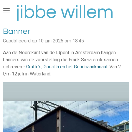
Ga
direct
jibbe willems
naar
de
Banner
hoofdinhoud
Gepubliceerd op 10 juni 2025 om 18:45
Aan de Noordkant van de IJpont in Amsterdam hangen
banners van de voorstelling die Frank Siera en ik samen
schreven -
Grutto's, Guerilla en het Goudriaankanaal
. Van 2
t/m 12 juli in Waterland.