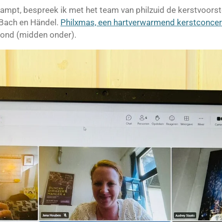
dampt, bespreek ik met het team van philzuid de kerstvoorst
 Bach en Händel.
Philxmas, een hartverwarmend kerstconcert
ond (midden onder).