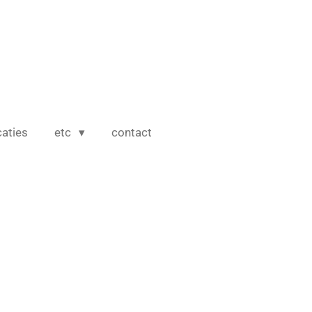
caties
etc
contact