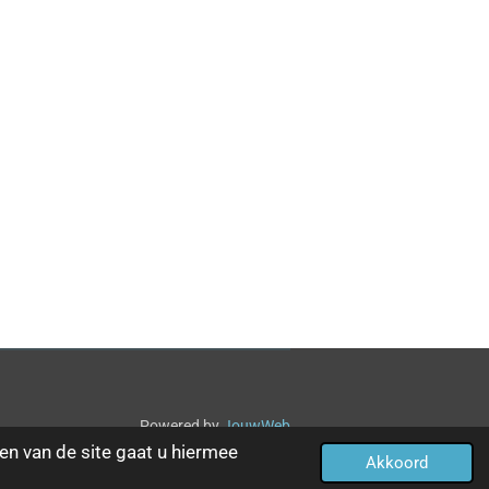
Powered by
JouwWeb
en van de site gaat u hiermee
Akkoord