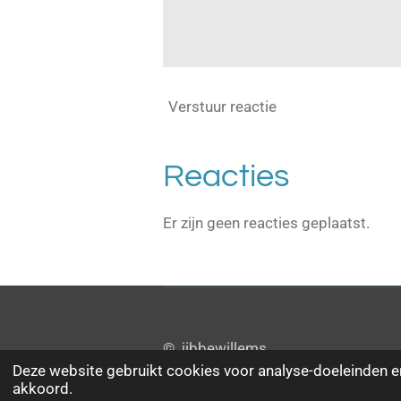
Verstuur reactie
Reacties
Er zijn geen reacties geplaatst.
© jibbewillems
Deze website gebruikt cookies voor analyse-doeleinden en
akkoord.