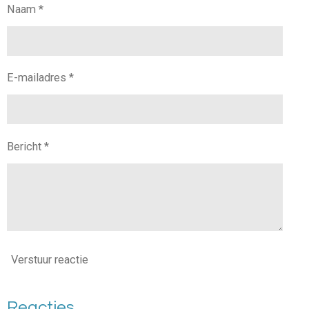
Naam *
E-mailadres *
Bericht *
Verstuur reactie
Reacties