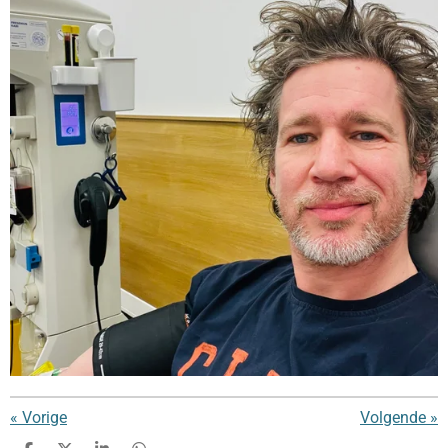
«
Vorige
Volgende
»