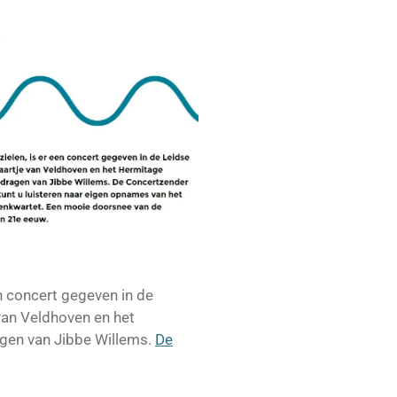
en concert gegeven in de
van Veldhoven en het
agen van Jibbe Willems.
De