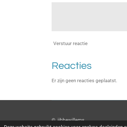
Verstuur reactie
Reacties
Er zijn geen reacties geplaatst.
© jibbewillems