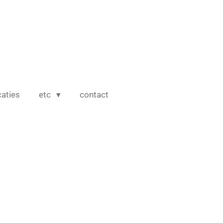
caties
etc
contact