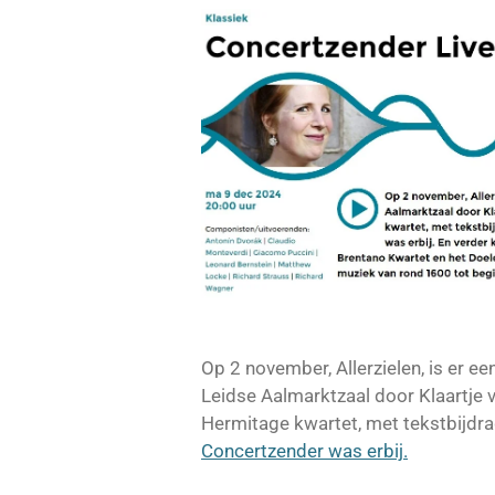
Op 2 november, Allerzielen, is er e
Leidse Aalmarktzaal door Klaartje 
Hermitage kwartet, met tekstbijdr
Concertzender was erbij.