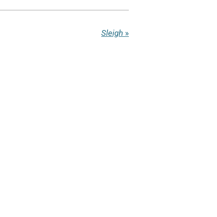
Sleigh
»