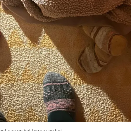
astiqua op het terras van het