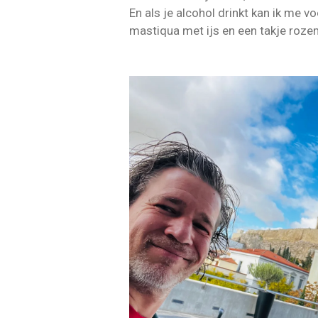
En als je alcohol drinkt kan ik me vo
mastiqua met ijs en een takje rozema