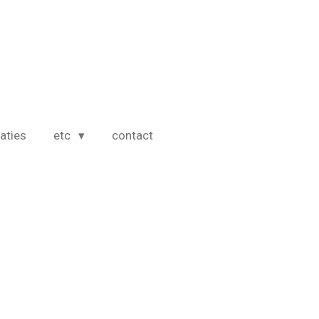
caties
etc
contact