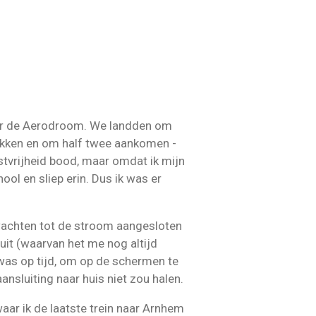
naar de Aerodroom. We landden om
ekken en om half twee aankomen -
stvrijheid bood, maar omdat ik mijn
ol en sliep erin. Dus ik was er
wachten tot de stroom aangesloten
uit (waarvan het me nog altijd
 was op tijd, om op de schermen te
ansluiting naar huis niet zou halen.
waar ik de laatste trein naar Arnhem