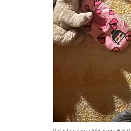
De laatste dag in Athene dronk ik M