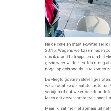
Na de cake en mastiekwater zei ik 
23:15. Wegens werkzaamheden zou d
dus ik stond te trappelen om het vl
gezin weer wilde zien. Ida droeg al
nogal op gebrand thuis te komen zo
De vliegtuigdeuren bleven geslote
was, zodat ze de laatste motor uit
verbijsterd dat we ermee door de lu
lezen dat deze laatste trein naar Ut
Maar ik laat me niet zomaar uit het 