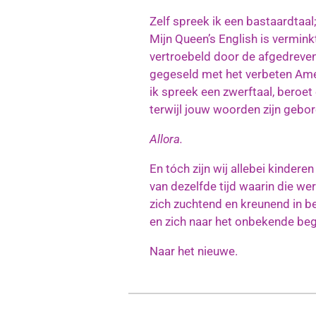
Zelf spreek ik een bastaardtaal
Mijn Queen’s English is vermink
vertroebeld door de afgedreve
gegeseld met het verbeten Am
ik spreek een zwerftaal, beroe
terwijl jouw woorden zijn gebor
Allora.
En tóch zijn wij allebei kindere
van dezelfde tijd waarin die we
zich zuchtend en kreunend in b
en zich naar het onbekende beg
Naar het nieuwe.