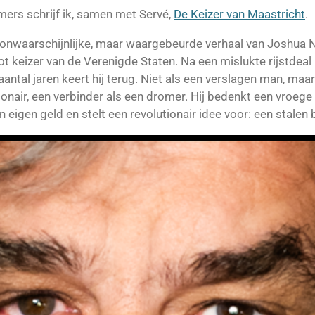
rs schrijf ik, samen met Servé,
De Keizer van Maastricht
.
t onwaarschijnlijke, maar waargebeurde verhaal van Joshua N
tot keizer van de Verenigde Staten. Na een mislukte rijstdeal 
 aantal jaren keert hij terug. Niet als een verslagen man, ma
ionair, een verbinder als een dromer. Hij bedenkt een vroeg
ijn eigen geld en stelt een revolutionair idee voor: een stalen