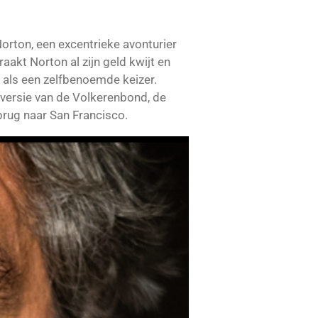
orton, een excentrieke avonturier
raakt Norton al zijn geld kwijt en
ar als een zelfbenoemde keizer.
e versie van de Volkerenbond, de
 brug naar San Francisco.