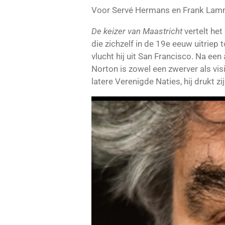
Voor Servé Hermans en Frank Lamme
De keizer van Maastricht
vertelt he
die zichzelf in de 19e eeuw uitriep 
vlucht hij uit San Francisco. Na een
Norton is zowel een zwerver als vis
latere Verenigde Naties, hij drukt z