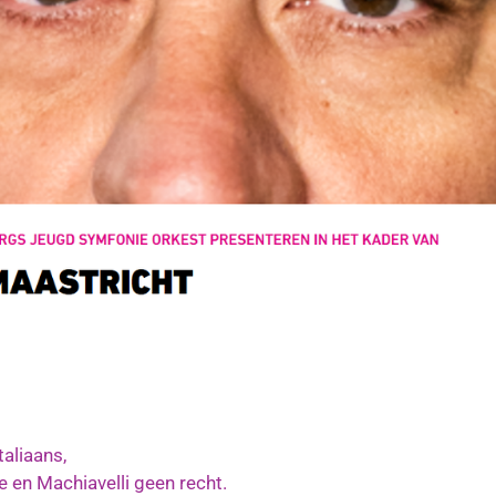
taliaans,
e en Machiavelli geen recht.