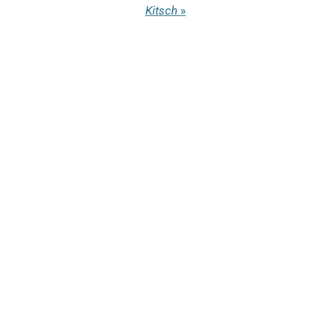
Kitsch
»