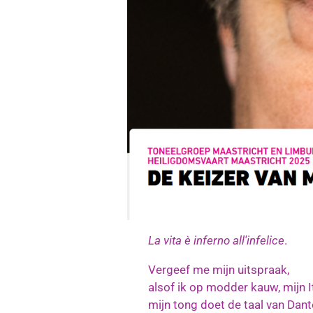
La vita è inferno all'infelice
.
Vergeef me mijn uitspraak,
alsof ik op modder kauw, mijn I
mijn tong doet de taal van Dant