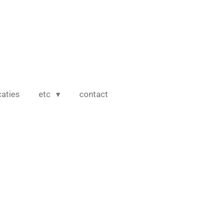
caties
etc
contact